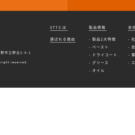
STTとは
製品情報
会
選ばれる理由
- 製品2大特徴
- 
- ペースト
- 
秦野市立野台2-6-1
- ドライコート
- 
right reserved.
- グリース
-
- オイル