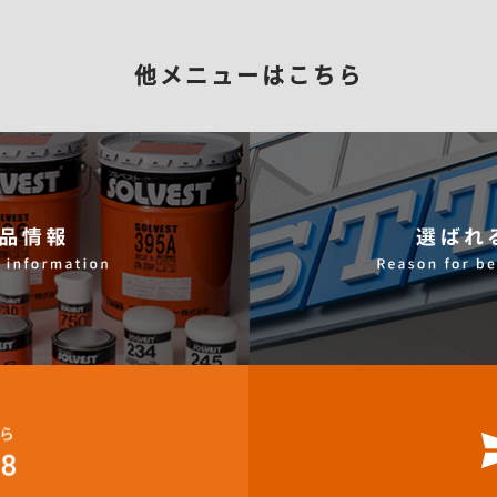
STT とは
選ばれる理由
製品情報
What is STT?
Reason for being elected
Product information
他メニューはこちら