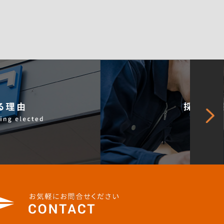
会社概要
採用情報
Our SDGs
Company Profile
Careers
SDGs